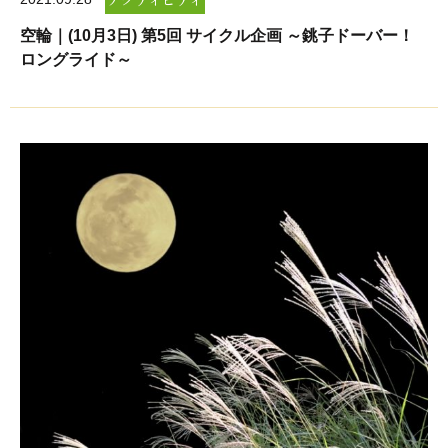
空輪｜(10月3日) 第5回 サイクル企画 ～銚子ドーバー！
ロングライド～