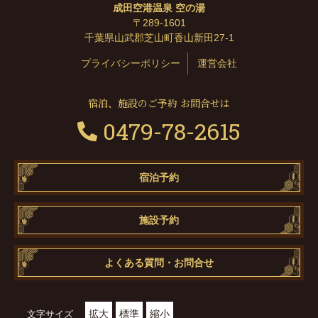
成田空港温泉 空の湯
〒289-1601
千葉県山武郡芝山町香山新田27-1
プライバシーポリシー
運営会社
宿泊、施設のご予約 お問合せは
0479-78-2615
宿泊予約
施設予約
よくある質問・お問合せ
拡大
標準
縮小
文字サイズ