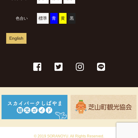
標準
青
黄
黒
色合い
English
© 2019 SORANOYU. All Rights Reserved.