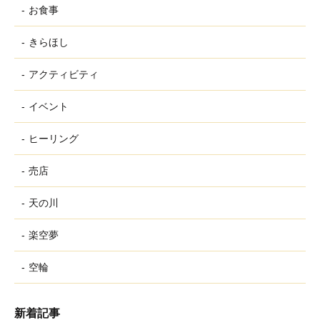
お食事
きらほし
アクティビティ
イベント
ヒーリング
売店
天の川
楽空夢
空輪
新着記事