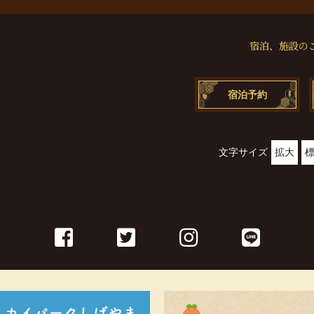
宿泊、施設の
宿泊予約
文字サイズ
拡大