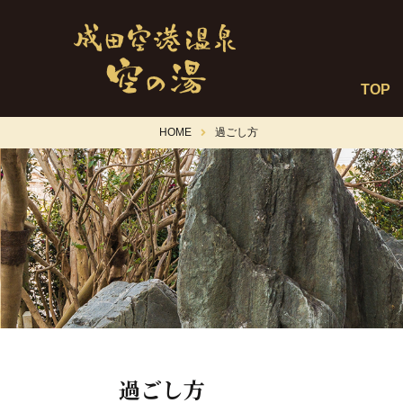
TOP
HOME
過ごし方
過ごし方