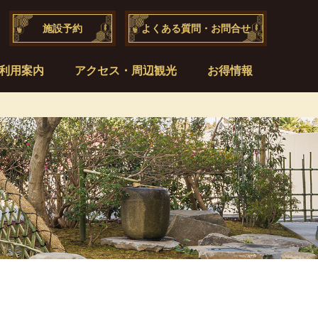
施設予約
よくある質問・お問合せ
利用案内
アクセス・周辺観光
お得情報