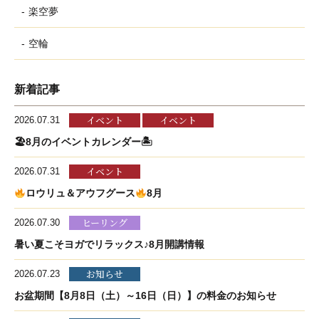
楽空夢
空輪
新着記事
イベント
イベント
2026.07.31
🏖8月のイベントカレンダー🏝
イベント
2026.07.31
ロウリュ＆アウフグース
8月
ヒーリング
2026.07.30
暑い夏こそヨガでリラックス♪8月開講情報
お知らせ
2026.07.23
お盆期間【8月8日（土）～16日（日）】の料金のお知らせ