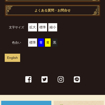
よくある質問・お問合せ
拡大
標準
縮小
文字サイズ
標準
青
黄
黒
色合い
English