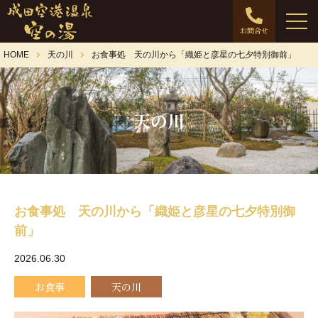
お問合せ
HOME
天の川
お食事処 天の川から「織姫と彦星の七夕特別御前」
天の川
お食事処 天の川から「織姫と彦星の七夕特別御
前」
2026.06.30
お食事
天の川