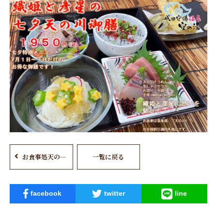
お食事処天の川☆ぽかぽかフェアメニュー
一覧に戻る
facebook
twitter
line