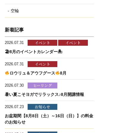
空輪
新着記事
イベント
イベント
2026.07.31
🏖8月のイベントカレンダー🏝
イベント
2026.07.31
ロウリュ＆アウフグース
8月
ヒーリング
2026.07.30
暑い夏こそヨガでリラックス♪8月開講情報
お知らせ
2026.07.23
お盆期間【8月8日（土）～16日（日）】の料金
のお知らせ