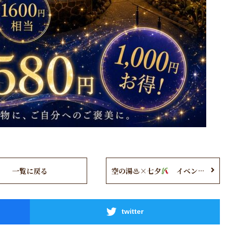
一覧に戻る
空の湯♨×七夕
イベント開催中！
twitter