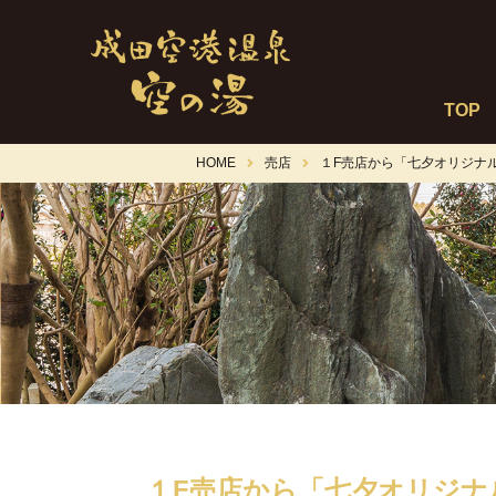
TOP
HOME
売店
１F売店から「七夕オリジナ
１F売店から「七夕オリジナ