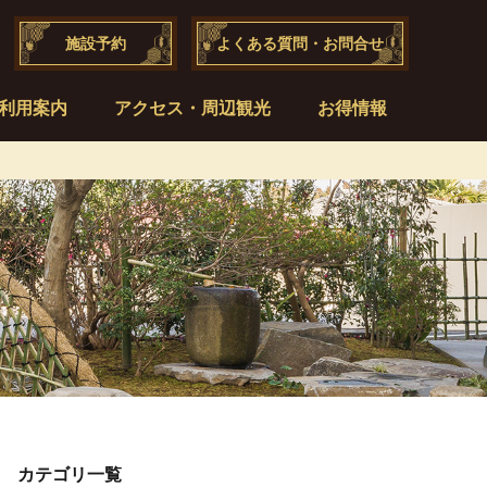
施設予約
よくある質問・お問合せ
利用案内
アクセス・周辺観光
お得情報
カテゴリ一覧