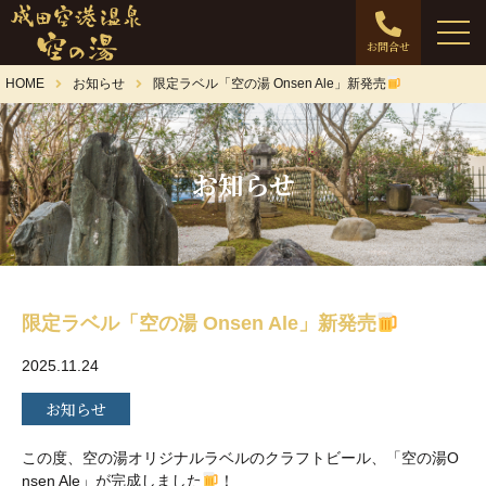
お問合せ
HOME
お知らせ
限定ラベル「空の湯 Onsen Ale」新発売
お知らせ
限定ラベル「空の湯 Onsen Ale」新発売
2025.11.24
お知らせ
この度、空の湯オリジナルラベルのクラフトビール、「空の湯O
nsen Ale」が完成しました
！