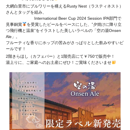
大網白里市にブルワリーを構えるRusty Nest（ラスティネスト）
さんとタッグを組み、
International Beer Cup 2024 Session IPA部門で
見事銅賞
を受賞したビールをベースにした、”夕焼けに降り立
つ飛行機と温泉”をイラストした美しいラベルの「空の湯Onsen
Ale」。
フルーティな香りにホップの苦みがさっぱりとした飲みやすいビ
ールです！
2階きらほし（カフェバー）と1階売店にて￥750で販売中！
湯上りに、ご家庭へのお土産にぜひ！ご賞味くださいませ