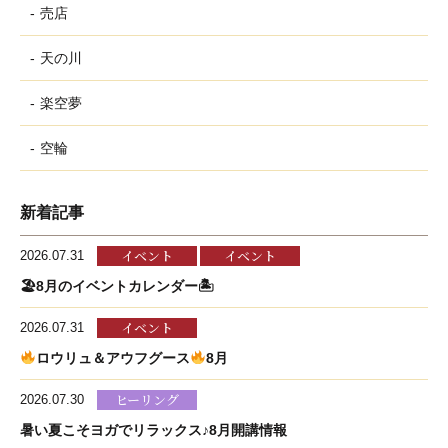
売店
天の川
楽空夢
空輪
新着記事
イベント
イベント
2026.07.31
🏖8月のイベントカレンダー🏝
イベント
2026.07.31
ロウリュ＆アウフグース
8月
ヒーリング
2026.07.30
暑い夏こそヨガでリラックス♪8月開講情報