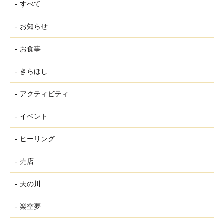
すべて
お知らせ
お食事
きらほし
アクティビティ
イベント
ヒーリング
売店
天の川
楽空夢