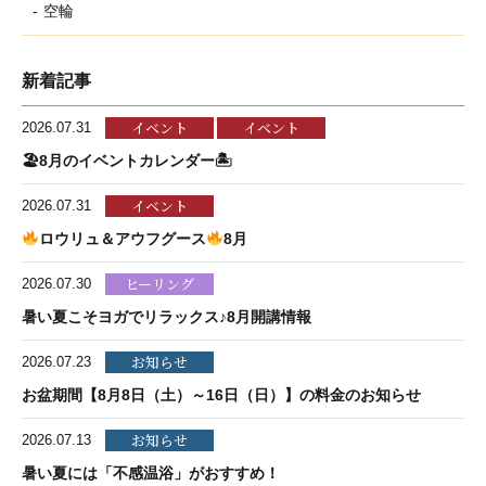
空輪
新着記事
イベント
イベント
2026.07.31
🏖8月のイベントカレンダー🏝
イベント
2026.07.31
ロウリュ＆アウフグース
8月
ヒーリング
2026.07.30
暑い夏こそヨガでリラックス♪8月開講情報
お知らせ
2026.07.23
お盆期間【8月8日（土）～16日（日）】の料金のお知らせ
お知らせ
2026.07.13
暑い夏には「不感温浴」がおすすめ！