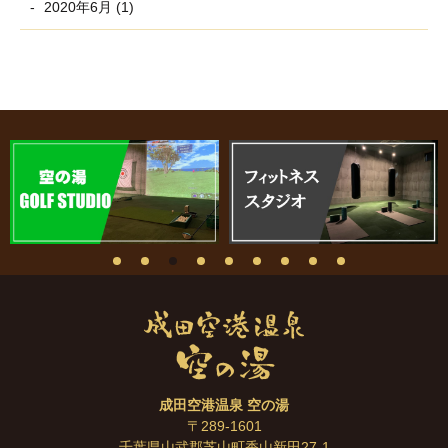
2020年6月 (1)
成田空港温泉 空の湯
〒289-1601
千葉県山武郡芝山町香山新田27-1