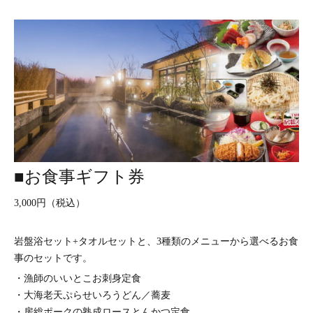
■お食事ギフト券
3,000円（税込）
岩盤浴セット+タオルセットと、3種類のメニューから選べるお食
事のセットです。
・漁師のいいとこお刺身定食
・大海老天ぷらせいろうどん／蕎麦
・房総ポークの熟成ロースとんかつ定食