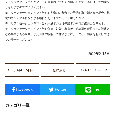
※（リラクゼーションギフト券）事前のご予約をお願いします。当日はご予約優先
となりますのでご了承ください。
※（リラクゼーションギフト券）お客様のご都合でご予約を取り消された場合、規
定のキャンセル料がかかる場合がありますのでご了承ください。
※（リラクゼーションギフト券）未成年の方は保護者の同伴が必要となります。
※（リラクゼーションギフト券）傷病、妊娠、出産後、処方薬の服用などの障害と
なる事由がある場合、またお肌の状態、ご体調などによっては、施術をお受けでき
ない場合がございます。
2022年2月5日
（1月4～6日） 新春空の湯福袋販売！
一覧に戻る
（2月16日）かわり湯「大根湯」
facebook
twitter
line
カテゴリ一覧