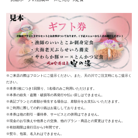
※ご来店の際はフロントにご提示ください。また、天の川でご注文時にもご提示く
ださい。
※本券1枚につき1回限り、1名様のみご利用いただけます。
※本券の紛失・盗難・破損等の再発行や払い戻しはできません。
※表記プランとの差額が発生する場合は、差額分をお支払いいただきます。
※ご利用に際しての釣り銭はお返ししておりません。
※本券は他の割引・優待券、サービスとの併用はできません。
※現金のお引換えや他券との交換、他のプラン・商品との変更はできません。
※有効期限は発行日から1年間です。
※熨斗、包装、名入れはできません。