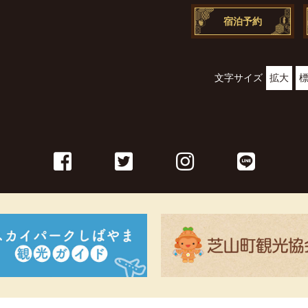
宿泊予約
文字サイズ
拡大