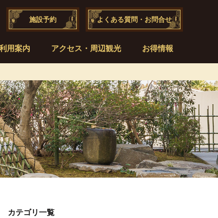
施設予約
よくある質問・お問合せ
利用案内
アクセス・周辺観光
お得情報
カテゴリ一覧