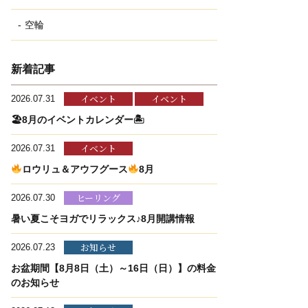
空輪
新着記事
イベント
イベント
2026.07.31
🏖8月のイベントカレンダー🏝
イベント
2026.07.31
ロウリュ＆アウフグース
8月
ヒーリング
2026.07.30
暑い夏こそヨガでリラックス♪8月開講情報
お知らせ
2026.07.23
お盆期間【8月8日（土）～16日（日）】の料金
のお知らせ