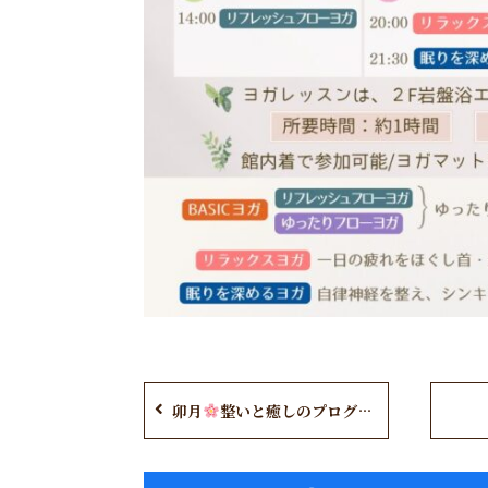
卯月
整いと癒しのプログラム