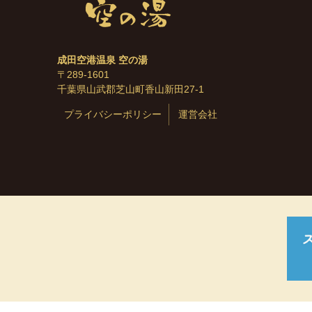
成田空港温泉 空の湯
〒289-1601
千葉県山武郡芝山町香山新田27-1
プライバシーポリシー
運営会社