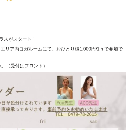
ラスがスタート！
エリア内ヨガルームにて。おひとり様1.000円/1ｈで参加で
い。（受付はフロント）