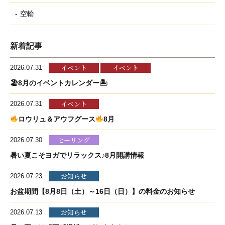
空輪
新着記事
イベント
イベント
2026.07.31
🏖8月のイベントカレンダー🏝
イベント
2026.07.31
ロウリュ＆アウフグース
8月
ヒーリング
2026.07.30
暑い夏こそヨガでリラックス♪8月開講情報
お知らせ
2026.07.23
お盆期間【8月8日（土）～16日（日）】の料金のお知らせ
お知らせ
2026.07.13