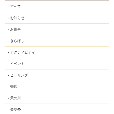
すべて
お知らせ
お食事
きらほし
アクティビティ
イベント
ヒーリング
売店
天の川
楽空夢