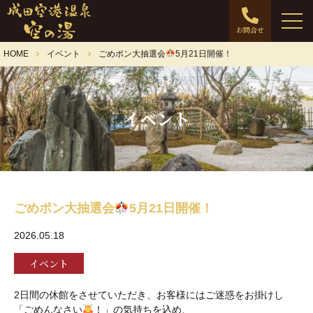
お問合せ
HOME
イベント
ごめポン大抽選会
5月21日開催！
イベント
ごめポン大抽選会
5月21日開催！
2026.05.18
イベント
2日間の休館をさせていただき、お客様にはご迷惑をお掛けし
「ごめんなさい
！」の気持ちを込め、