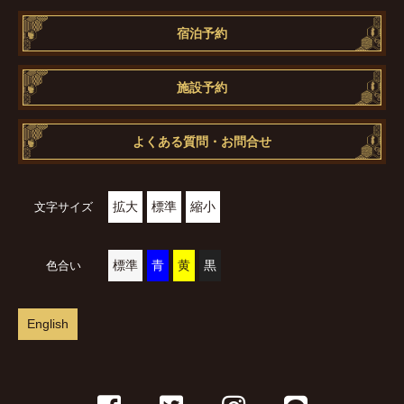
宿泊予約
施設予約
よくある質問・お問合せ
拡大
標準
縮小
文字サイズ
標準
青
黄
黒
色合い
English