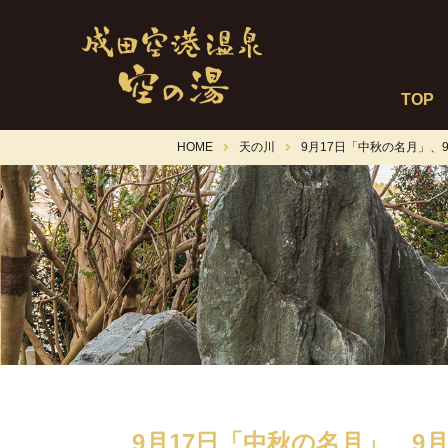
TOP
HOME
天の川
9月17日「中秋の名月」、9
9月17日「中秋の名月」、9月