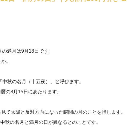
月の満月は9月18日です。
うか。
を「中秋の名月（十五夜）」と呼びます。
旧暦の8月15日にあたります。
ら見て太陽と反対方向になった瞬間の月のことを指します。
め、中秋の名月と満月の日が異なるとのことです。