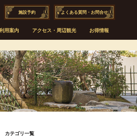
施設予約
よくある質問・お問合せ
利用案内
アクセス・周辺観光
お得情報
カテゴリ一覧