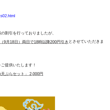
cs02.html
料の割引を行っておりましたが、
とさせていただきま
9月18日）両日で18時以降200円引き
をご提供いたします！
ぷらセット」 2,000円