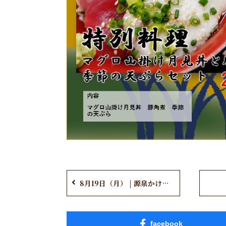
8月19日（月） | 源泉かけ流し「ぬる湯」開催！
facebook