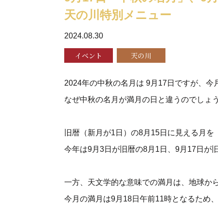
天の川特別メニュー
2024.08.30
イベント
天の川
2024年の中秋の名月は 9月17日ですが、今
なぜ中秋の名月が満月の日と違うのでしょ
旧暦（新月が1日）の8月15日に見える月
今年は9月3日が旧暦の8月1日、9月17日が
一方、天文学的な意味での満月は、地球か
今月の満月は9月18日午前11時となるた