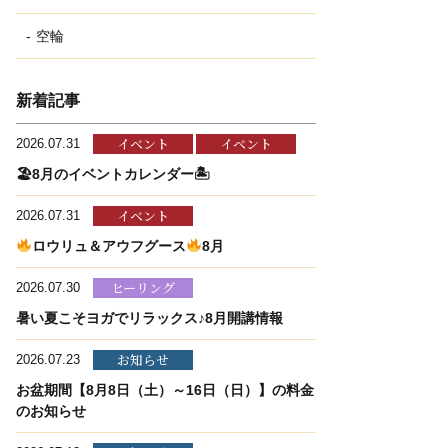
空輪
新着記事
イベント
イベント
2026.07.31
🏖8月のイベントカレンダー🏝
イベント
2026.07.31
ロウリュ＆アウフグース
8月
ヒーリング
2026.07.30
暑い夏こそヨガでリラックス♪8月開講情報
お知らせ
2026.07.23
お盆期間【8月8日（土）～16日（日）】の料金
のお知らせ