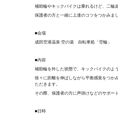
補助輪やキックバイクは乗れるけど、二輪走
保護者の方と一緒に上達のコツをつかみま
■会場
成田空港温泉 空の湯 自転車処「空輪」
■内容
補助輪を外した状態で、キックバイクのよ
徐々に距離を伸ばしながら平衡感覚をつか
ただきます。
その際、保護者の方に声掛けなどのサポー
■日時