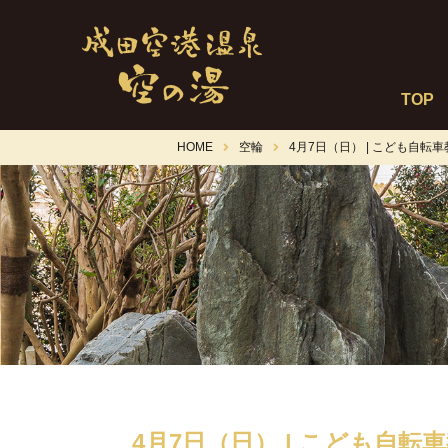
TOP
HOME
空輪
4月7日（日） | こども自転
4月7日（日） | こども自転