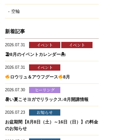
空輪
新着記事
イベント
イベント
2026.07.31
🏖8月のイベントカレンダー🏝
イベント
2026.07.31
ロウリュ＆アウフグース
8月
ヒーリング
2026.07.30
暑い夏こそヨガでリラックス♪8月開講情報
お知らせ
2026.07.23
お盆期間【8月8日（土）～16日（日）】の料金
のお知らせ