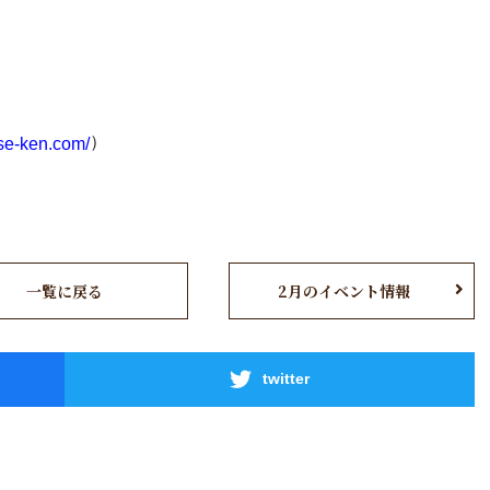
）
use-ken.com/
一覧に戻る
2月のイベント情報
twitter