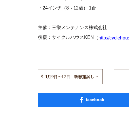
・24インチ（8～12歳） 1台
主催：三栄メンテナンス株式会社
後援：サイクルハウスKEN（
http://cycleho
1月9日～12日 | 新春運試し入館開催！
facebook