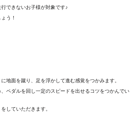
行できないお子様が対象です♪
しょう！
うに地面を蹴り、足を浮かして進む感覚をつかみます。
み、ペダルを回し一定のスピードを出せるコツをつかんでい
トをしていただきます。