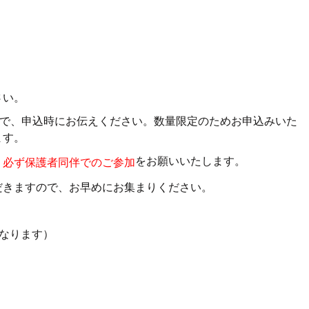
さい。
ので、申込時にお伝えください。数量限定のためお申込みいた
ます。
、
をお願いいたします。
必ず保護者同伴でのご参加
だきますので、お早めにお集まりください。
なります）