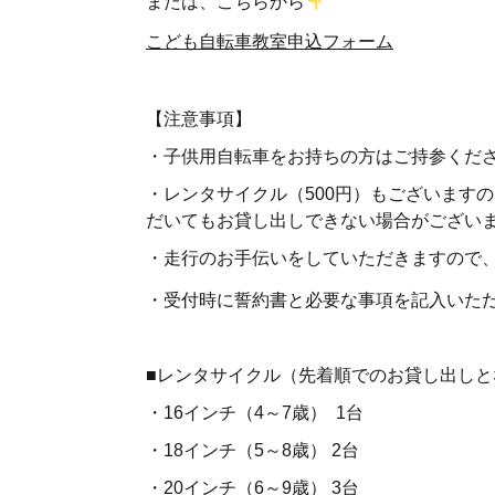
または、こちらから
こども自転車教室申込フォーム
【注意事項】
・子供用自転車をお持ちの方はご持参くだ
・レンタサイクル（500円）もございます
だいてもお貸し出しできない場合がござい
・走行のお手伝いをしていただきますので
・受付時に誓約書と必要な事項を記入いた
■レンタサイクル（先着順でのお貸し出しと
・16インチ（4～7歳） 1台
・18インチ（5～8歳） 2台
・20インチ（6～9歳） 3台