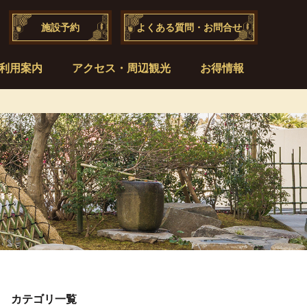
施設予約
よくある質問・お問合せ
利用案内
アクセス・周辺観光
お得情報
カテゴリ一覧