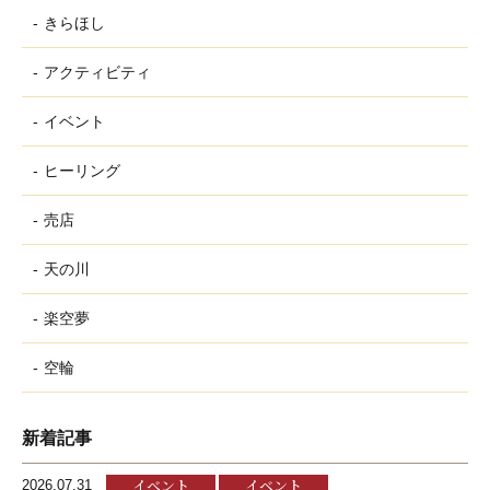
きらほし
アクティビティ
イベント
ヒーリング
売店
天の川
楽空夢
空輪
新着記事
イベント
イベント
2026.07.31