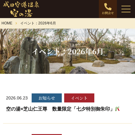
お問合せ
HOME
イベント：2026年6月
イベント：2026年6月
お知らせ
イベント
2026.06.23
空の湯×芝山仁王尊 数量限定「七夕特別御朱印」