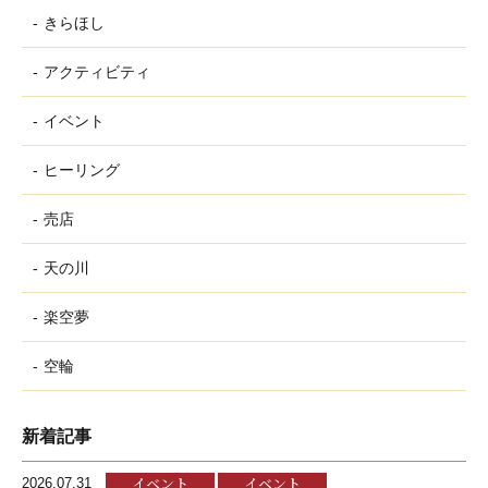
きらほし
アクティビティ
イベント
ヒーリング
売店
天の川
楽空夢
空輪
新着記事
イベント
イベント
2026.07.31