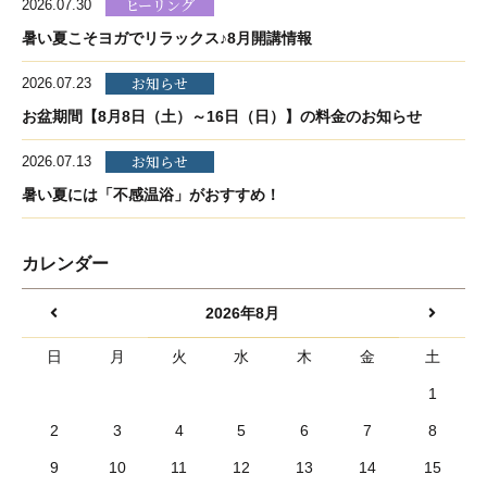
ヒーリング
2026.07.30
暑い夏こそヨガでリラックス♪8月開講情報
お知らせ
2026.07.23
お盆期間【8月8日（土）～16日（日）】の料金のお知らせ
お知らせ
2026.07.13
暑い夏には「不感温浴」がおすすめ！
カレンダー
2026年8月
日
月
火
水
木
金
土
1
2
3
4
5
6
7
8
9
10
11
12
13
14
15