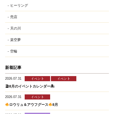
ヒーリング
売店
天の川
楽空夢
空輪
新着記事
イベント
イベント
2026.07.31
🏖8月のイベントカレンダー🏝
イベント
2026.07.31
ロウリュ＆アウフグース
8月