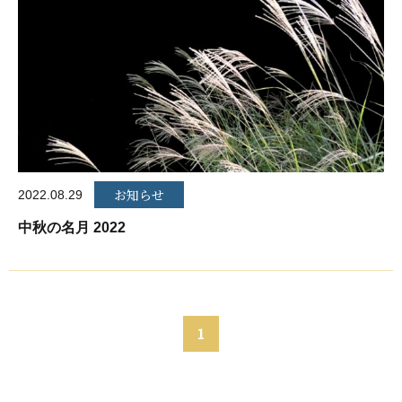
お知らせ
2022.08.29
中秋の名月 2022
1