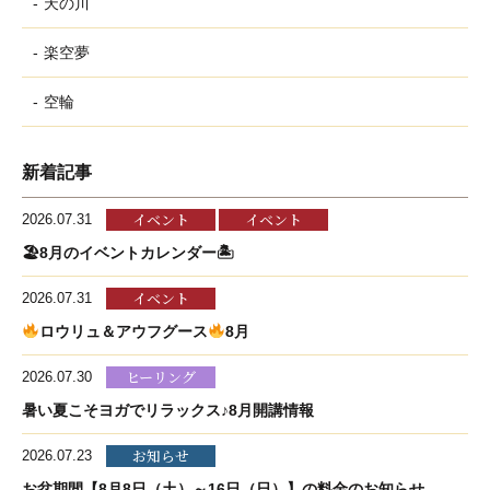
天の川
楽空夢
空輪
新着記事
イベント
イベント
2026.07.31
🏖8月のイベントカレンダー🏝
イベント
2026.07.31
ロウリュ＆アウフグース
8月
ヒーリング
2026.07.30
暑い夏こそヨガでリラックス♪8月開講情報
お知らせ
2026.07.23
お盆期間【8月8日（土）～16日（日）】の料金のお知らせ